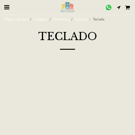
Página de inicio
Categoria
Electrónica
Cómputo
Teclado
TECLADO