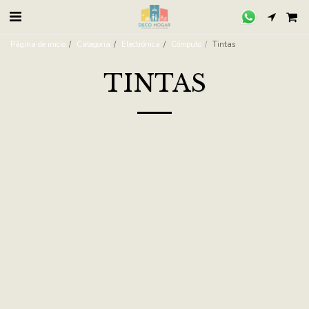
Página de inicio
Categoria
Electrónica
Cómputo
Tintas
TINTAS