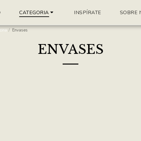
O
INSPÍRATE
SOBRE 
CATEGORIA
cina
Envases
ENVASES