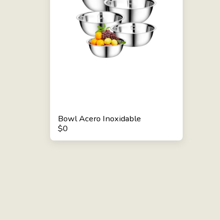
Bowl Acero Inoxidable
$
0