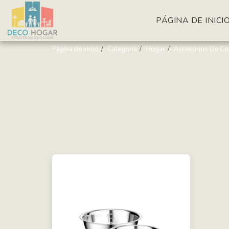
PÁGINA DE INICI
Página de inicio
Categoria
Hogar
Accesorios De Co