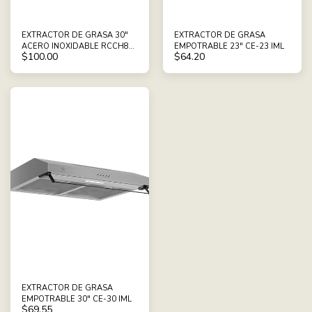
EXTRACTOR DE GRASA 30"
EXTRACTOR DE GRASA
ACERO INOXIDABLE RCCH80
EMPOTRABLE 23" CE-23 IML
$
100.00
$
64.20
RCA
EXTRACTOR DE GRASA
EMPOTRABLE 30" CE-30 IML
$
69.55