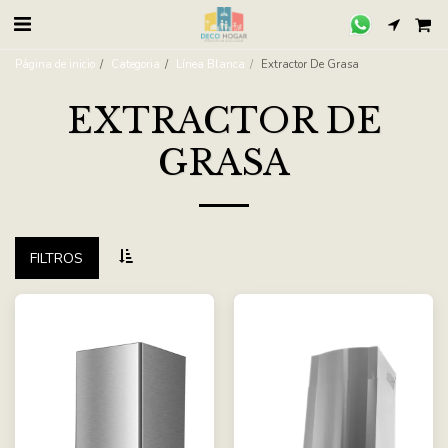
Página de inicio
Categoria
Línea Blanca
Extractor De Grasa
EXTRACTOR DE
GRASA
FILTROS