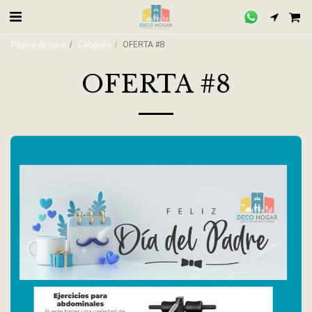
Página de inicio
Categoria
OFERTA #8
OFERTA #8