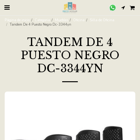
Página de inicio
Categoria
Muebles
Oficina
Silla de Oficina
Tandem De 4 Puesto Negro Dc-3344yn
TANDEM DE 4
PUESTO NEGRO
DC-3344YN