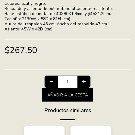
Colores: azul y negro.
Respaldo y asiento de poliuretano altamente resistente.
Base estática de metal de 40X80X1.8mm y ∮45X1.2mm.
Tamaño: 2130W x 58D x 81H (cm)
Altura del respaldo 43 cm, Ancho del respaldo 47 cm.
Asiento: 45W x 42D (cm).
$
267.50
AÑADIR A LA CESTA
Productos similares