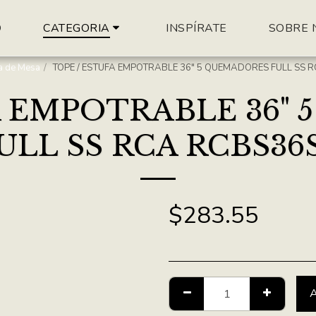
O
INSPÍRATE
SOBRE 
CATEGORIA
fa de Mesa
TOPE / ESTUFA EMPOTRABLE 36" 5 QUEMADORES FULL SS 
A EMPOTRABLE 36"
ULL SS RCA RCBS36
$
283.55