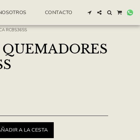
NOSOTROS
CONTACTO
RCA RCBS36SS
 5 QUEMADORES
SS
AÑADIR A LA CESTA