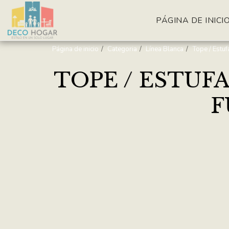
PÁGINA DE INICI
Página de inicio
Categoria
Línea Blanca
Tope / Estu
TOPE / ESTUF
F