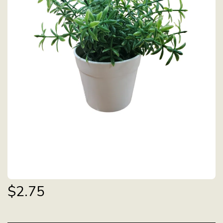
$
2.75