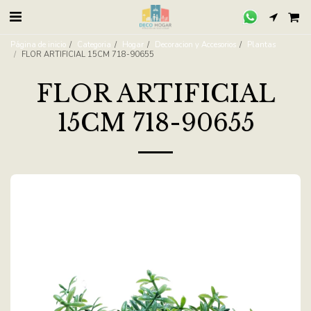
Página de inicio
Categoria
Hogar
Decoracion y Accesorios
Plantas
FLOR ARTIFICIAL 15CM 718-90655
FLOR ARTIFICIAL
15CM 718-90655