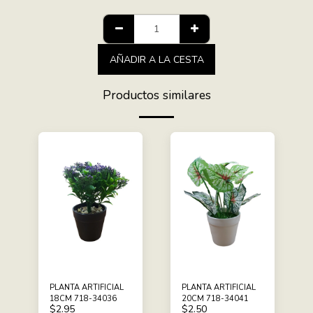
AÑADIR A LA CESTA
Productos similares
PLANTA ARTIFICIAL
PLANTA ARTIFICIAL
18CM 718-34036
20CM 718-34041
$
2.95
$
2.50